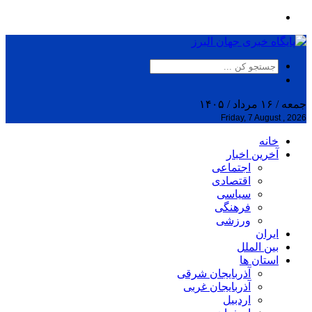
جمعه / ۱۶ مرداد / ۱۴۰۵
Friday, 7 August , 2026
خانه
آخرین اخبار
اجتماعی
اقتصادی
سیاسی
فرهنگی
ورزشی
ایران
بین الملل
استان ها
آذربایجان شرقی
آذربایجان غربی
اردبیل