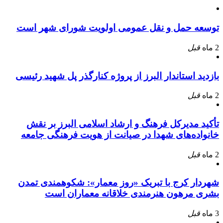
توسعه حمل و نقل عمومی اولویت شورای شهر است
2 ماه
قبل
بازدید استاندار البرز از پروژه کنارگذر پل شهید رئیسی
2 ماه
قبل
تأکید مدیرکل فرهنگ و ارشاد اسلامی البرز بر نقش
خانواده‌های شهدا در صیانت از هویت فرهنگی جامعه
2 ماه
قبل
شهردار کرج با تبریک «روز معمار»: شکوهمندی تمدن
بشری مرهون هنرمندی خلاقانه معماران است
3 ماه
قبل