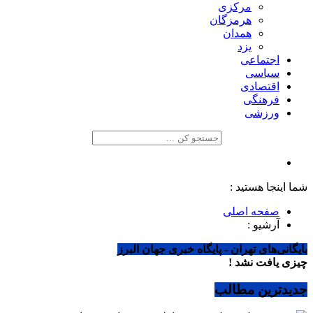
مرکزی
هرمزگان
همدان
یزد
اجتماعی
سیاسی
اقتصادی
فرهنگی
ورزشی
شما اینجا هستید :
صفحه اصلی
آرشیو :
بایگانی‌های تهران - پایگاه خبری جهان البرز
چیزی یافت نشد !
جدیدترین مطالب