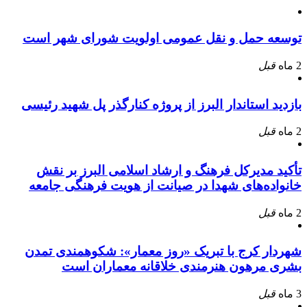
توسعه حمل و نقل عمومی اولویت شورای شهر است
2 ماه
قبل
بازدید استاندار البرز از پروژه کنارگذر پل شهید رئیسی
2 ماه
قبل
تأکید مدیرکل فرهنگ و ارشاد اسلامی البرز بر نقش
خانواده‌های شهدا در صیانت از هویت فرهنگی جامعه
2 ماه
قبل
شهردار کرج با تبریک «روز معمار»: شکوهمندی تمدن
بشری مرهون هنرمندی خلاقانه معماران است
3 ماه
قبل