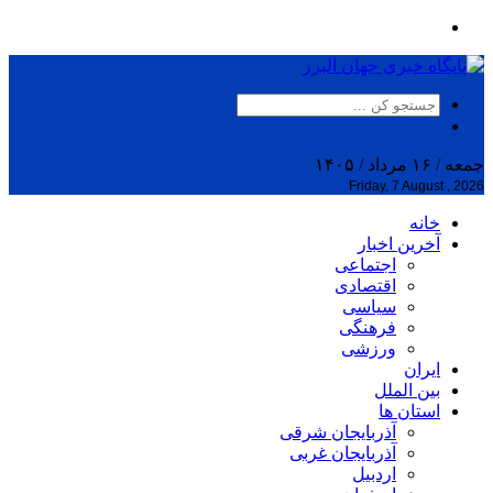
جمعه / ۱۶ مرداد / ۱۴۰۵
Friday, 7 August , 2026
خانه
آخرین اخبار
اجتماعی
اقتصادی
سیاسی
فرهنگی
ورزشی
ایران
بین الملل
استان ها
آذربایجان شرقی
آذربایجان غربی
اردبیل