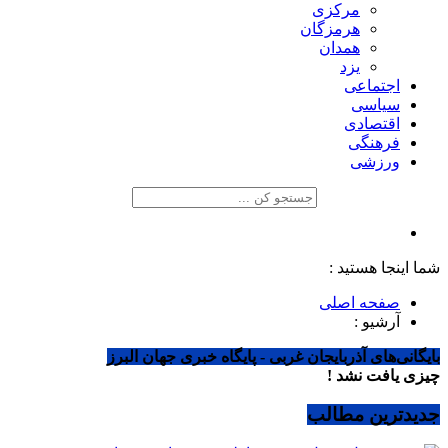
مرکزی
هرمزگان
همدان
یزد
اجتماعی
سیاسی
اقتصادی
فرهنگی
ورزشی
شما اینجا هستید :
صفحه اصلی
آرشیو :
بایگانی‌های آذربایجان غربی - پایگاه خبری جهان البرز
چیزی یافت نشد !
جدیدترین مطالب